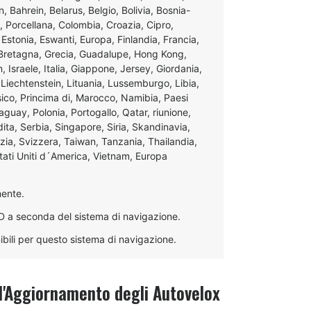
, Bahrein, Belarus, Belgio, Bolivia, Bosnia-
, Porcellana, Colombia, Croazia, Cipro,
Estonia, Eswanti, Europa, Finlandia, Francia,
 Bretagna, Grecia, Guadalupe, Hong Kong,
n, Israele, Italia, Giappone, Jersey, Giordania,
Liechtenstein, Lituania, Lussemburgo, Libia,
sico, Princima di, Marocco, Namibia, Paesi
uay, Polonia, Portogallo, Qatar, riunione,
ta, Serbia, Singapore, Siria, Skandinavia,
zia, Svizzera, Taiwan, Tanzania, Thailandia,
Stati Uniti d´America, Vietnam, Europa
mente.
D a seconda del sistema di navigazione.
ibili per questo sistema di navigazione.
l'Aggiornamento degli Autovelox