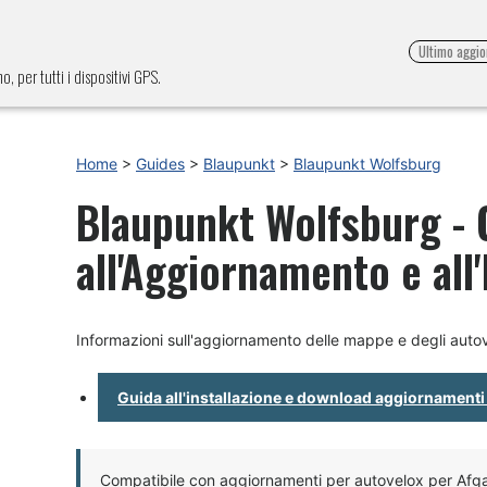
Ultimo aggi
, per tutti i dispositivi GPS.
Home
>
Guides
>
Blaupunkt
>
Blaupunkt Wolfsburg
Blaupunkt Wolfsburg - 
all'Aggiornamento e all
Informazioni sull'aggiornamento delle mappe e degli auto
Guida all'installazione e download aggiornamenti
Compatibile con aggiornamenti per autovelox per Afgan