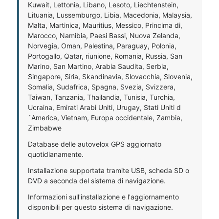
Kuwait, Lettonia, Libano, Lesoto, Liechtenstein,
Lituania, Lussemburgo, Libia, Macedonia, Malaysia,
Malta, Martinica, Mauritius, Messico, Princima di,
Marocco, Namibia, Paesi Bassi, Nuova Zelanda,
Norvegia, Oman, Palestina, Paraguay, Polonia,
Portogallo, Qatar, riunione, Romania, Russia, San
Marino, San Martino, Arabia Saudita, Serbia,
Singapore, Siria, Skandinavia, Slovacchia, Slovenia,
Somalia, Sudafrica, Spagna, Svezia, Svizzera,
Taiwan, Tanzania, Thailandia, Tunisia, Turchia,
Ucraina, Emirati Arabi Uniti, Urugay, Stati Uniti d
´America, Vietnam, Europa occidentale, Zambia,
Zimbabwe
Database delle autovelox GPS aggiornato
quotidianamente.
Installazione supportata tramite USB, scheda SD o
DVD a seconda del sistema di navigazione.
Informazioni sull'installazione e l'aggiornamento
disponibili per questo sistema di navigazione.