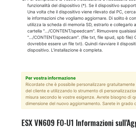
funzionalità del dispositivo (*). Se il dispositivo suppo
Una volta che il dispositivo viene rilevato dal PC, cerca
le informazioni che vogliamo aggiornare. Di solito è c
utilizza la scheda di memoria SD, estrarlo e collegarlo 
cartella ".../CONTENT/speedcam". Rimuovere qualsiasi 
".../CONTENT/speedcam". (file txt, file spud, spb file) Co
dovrebbe essere un file txt). Quindi riavviare il disposi
dispositivo. L'installazione è completa.
Per vostra informazione
Ricordate che è possibile personalizzare gratuitamente il
del cliente e utilizzando lo strumento di personalizzazio
misura secondo le vostre esigenze. Avrete bisogno di qu
dimensione del nuovo aggiornamento. Sarete in grado d
ESX VN609 FO-U1 Informazioni sull'Ag