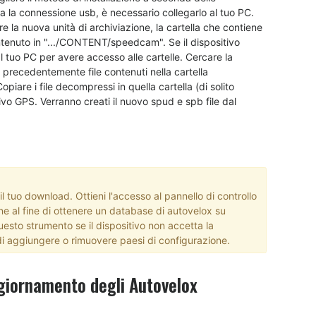
rta la connessione usb, è necessario collegarlo al tuo PC.
re la nuova unità di archiviazione, la cartella che contiene
ontenuto in ".../CONTENT/speedcam". Se il dispositivo
al tuo PC per avere accesso alle cartelle. Cercare la
precedentemente file contenuti nella cartella
piare i file decompressi in quella cartella (di solito
tivo GPS. Verranno creati il nuovo spud e spb file dal
 tuo download. Ottieni l'accesso al pannello di controllo
ne al fine di ottenere un database di autovelox su
esto strumento se il dispositivo non accetta la
i aggiungere o rimuovere paesi di configurazione.
giornamento degli Autovelox