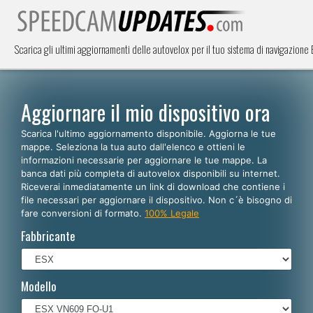
Scarica gli ultimi aggiornamenti delle autovelox per il tuo sistema di navigazion
Aggiornare il mio dispositivo ora
Scarica l'ultimo aggiornamento disponibile. Aggiorna le tue
mappe. Seleziona la tua auto dall'elenco e ottieni le
informazioni necessarie per aggiornare le tue mappe. La
banca dati più completa di autovelox disponibili su internet.
Riceverai inmediatamente un link di download che contiene i
file necessari per aggiornare il dispositivo. Non c´è bisogno di
fare conversioni di formato.
100% Legale
Fabbricante
Modello