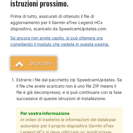
istruzioni prossimo.
Prima di tutto, assicurati di ottenuto il file di
aggiornamento per il Garmin eTrex Legend HCx
dispositivo, scaricato da SpeedcamUpdates.com.
Se ancora non avete capito, si può ottenere ora
compilando il modulo che vedete in questa pagina.
Scaricare
Estrarre i file dal pacchetto zip SpeedcamUpdates. Se
il file che avete scaricato non è uno file ZIP means il
file è già decompresso, e si può continuare con la fase
successiva di queste istruzioni di installazione.
Per vostra informazione
In orden di trasferire le informazioni del database
autovelox per il proprio dispositivo Garmin eTrex
Legend HCx si deve utilizzare un´applicazione