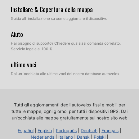
Installare & Copertura della mappa
Guida all´installazione su come aggiornare il dispositivo
Aiuto
Hai bisogno di supporto? Chiedere qualsiasi domanda correlato.
Servizio legale al 100 %
ultime voci
Dai un´occhiata alle ultime voci del nostro database autovelox
Tutti gli aggiornamenti degli autovelox fissi e mobili per
tutte le mappe, ogni giorno, per tutti i dispositivi GPS.
Dai
un'occhiata alle mappe gratuitamente sul nostro sito web
Español
|
English
|
Português
|
Deutsch
|
Français
|
Nederlands
|
Italiano
|
Dansk
|
Polski
|