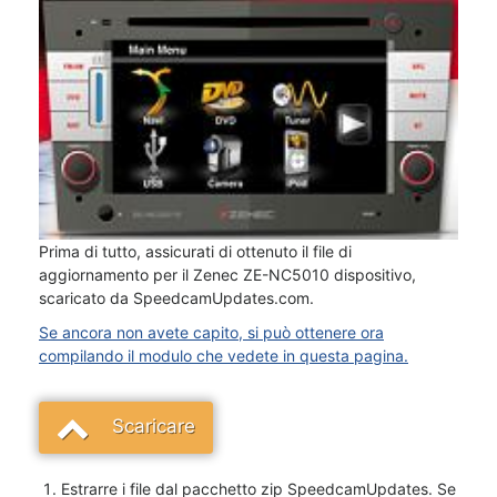
Prima di tutto, assicurati di ottenuto il file di
aggiornamento per il Zenec ZE-NC5010 dispositivo,
scaricato da SpeedcamUpdates.com.
Se ancora non avete capito, si può ottenere ora
compilando il modulo che vedete in questa pagina.
Scaricare
Estrarre i file dal pacchetto zip SpeedcamUpdates. Se