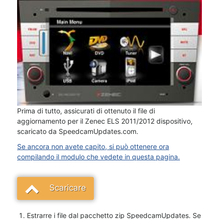
Prima di tutto, assicurati di ottenuto il file di
aggiornamento per il Zenec ELS 2011/2012 dispositivo,
scaricato da SpeedcamUpdates.com.
Se ancora non avete capito, si può ottenere ora
compilando il modulo che vedete in questa pagina.
Scaricare
Estrarre i file dal pacchetto zip SpeedcamUpdates. Se