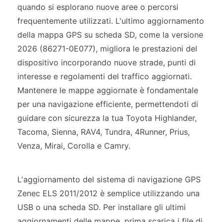
quando si esplorano nuove aree o percorsi
frequentemente utilizzati. L'ultimo aggiornamento
della mappa GPS su scheda SD, come la versione
2026 (86271-0E077), migliora le prestazioni del
dispositivo incorporando nuove strade, punti di
interesse e regolamenti del traffico aggiornati.
Mantenere le mappe aggiornate è fondamentale
per una navigazione efficiente, permettendoti di
guidare con sicurezza la tua Toyota Highlander,
Tacoma, Sienna, RAV4, Tundra, 4Runner, Prius,
Venza, Mirai, Corolla e Camry.
L'aggiornamento del sistema di navigazione GPS
Zenec ELS 2011/2012 è semplice utilizzando una
USB o una scheda SD. Per installare gli ultimi
aggiornamenti delle mappe, prima scarica i file di