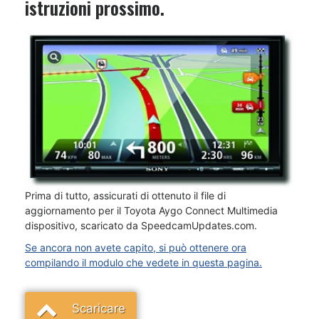
istruzioni prossimo.
Prima di tutto, assicurati di ottenuto il file di
aggiornamento per il Toyota Aygo Connect Multimedia
dispositivo, scaricato da SpeedcamUpdates.com.
Se ancora non avete capito, si può ottenere ora
compilando il modulo che vedete in questa pagina.
Scaricare