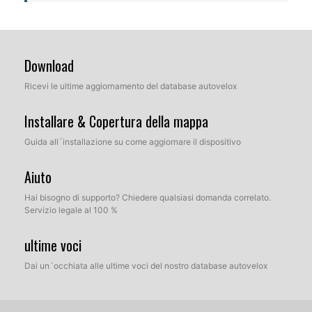
Download
Ricevi le ultime aggiornamento del database autovelox
Installare & Copertura della mappa
Guida all´installazione su come aggiornare il dispositivo
Aiuto
Hai bisogno di supporto? Chiedere qualsiasi domanda correlato.
Servizio legale al 100 %
ultime voci
Dai un´occhiata alle ultime voci del nostro database autovelox