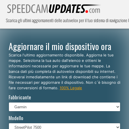
Scarica gli ultimi aggiornamenti delle autovelox per il tuo sistema di navigazione
Aggiornare il mio dispositivo ora
Scarica l'ultimo aggiornamento disponibile. Aggiorna le tue
mappe. Seleziona la tua auto dall'elenco e ottieni le
informazioni necessarie per aggiornare le tue mappe. La
banca dati più completa di autovelox disponibili su internet.
Riceverai inmediatamente un link di download che contiene i
file necessari per aggiornare il dispositivo. Non c´è bisogno di
fare conversioni di formato.
100% Legale
Fabbricante
Modello