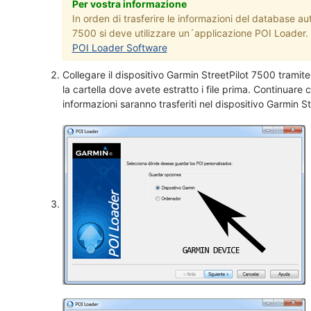
Per vostra informazione
In orden di trasferire le informazioni del database au
7500 si deve utilizzare un´applicazione POI Loader. F
POI Loader Software
Collegare il dispositivo Garmin StreetPilot 7500 trami
la cartella dove avete estratto i file prima. Continuare 
informazioni saranno trasferiti nel dispositivo Garmin S