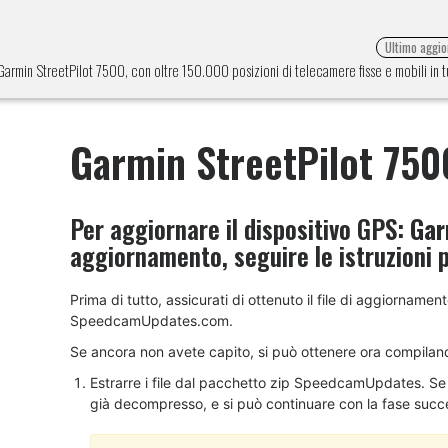
Ultimo aggi
 Garmin StreetPilot 7500, con oltre 150.000 posizioni di telecamere fisse e mobili in 
Garmin StreetPilot 750
Per aggiornare il dispositivo GPS:
Gar
aggiornamento, seguire le istruzioni 
Prima di tutto, assicurati di ottenuto il file di aggiorname
SpeedcamUpdates.com.
Se ancora non avete capito, si può ottenere ora compilan
Estrarre i file dal pacchetto zip SpeedcamUpdates. Se il
già decompresso, e si può continuare con la fase succes