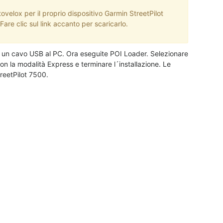
tovelox per il proprio dispositivo Garmin StreetPilot
are clic sul link accanto per scaricarlo.
te un cavo USB al PC. Ora eseguite POI Loader. Selezionare
con la modalità Express e terminare l´installazione. Le
treetPilot 7500.