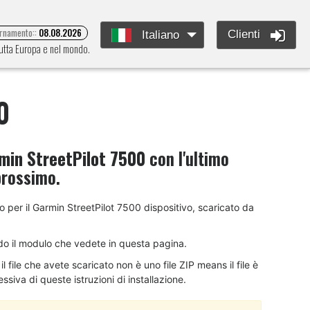
ornamento::
08.08.2026
Clienti
Italiano
tutta Europa e nel mondo.
0
min StreetPilot 7500
con l'ultimo
prossimo.
nto per il Garmin StreetPilot 7500 dispositivo, scaricato da
do il modulo che vedete in questa pagina.
 file che avete scaricato non è uno file ZIP means il file è
siva di queste istruzioni di installazione.