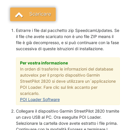
Scaricare
Estrarre i file dal pacchetto zip SpeedcamUpdates. Se
il file che avete scaricato non è uno file ZIP means il
file è già decompresso, e si può continuare con la fase
successiva di queste istruzioni di installazione.
Per vostra informazione
In orden di trasferire le informazioni del database
autovelox per il proprio dispositivo Garmin
StreetPilot 2820 si deve utilizzare un´applicazione
POI Loader. Fare clic sul link accanto per
scaricarlo.
POI Loader Software
Collegare il dispositivo Garmin StreetPilot 2820 tramite
un cavo USB al PC. Ora eseguite POI Loader.
Selezionare la cartella dove avete estratto i file prima.
Continuare con la modalità Express e terminare l