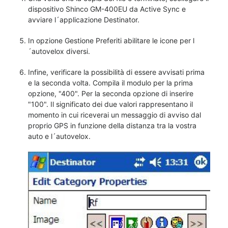
dispositivo Shinco GM-400EU da Active Sync e
avviare l´applicazione Destinator.
In opzione Gestione Preferiti abilitare le icone per l
´autovelox diversi.
Infine, verificare la possibilità di essere avvisati prima
e la seconda volta. Compila il modulo per la prima
opzione, "400". Per la seconda opzione di inserire
"100". Il significato dei due valori rappresentano il
momento in cui riceverai un messaggio di avviso dal
proprio GPS in funzione della distanza tra la vostra
auto e l´autovelox.