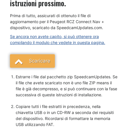
istruzioni prossimo.
Prima di tutto, assicurati di ottenuto il file di
aggiornamento per il Peugeot RCZ Connect Nav +
dispositivo, scaricato da SpeedcamUpdates.com.
Se ancora non avete capito, si può ottenere ora
compilando il modulo che vedete in questa pagina.
Scaricare
Estrarre i file dal pacchetto zip SpeedcamUpdates. Se
il file che avete scaricato non è uno file ZIP means il
file è già decompresso, e si può continuare con la fase
successiva di queste istruzioni di installazione.
Copiare tutti i file estratti in precedenza, nella
chiavetta USB o in un CD-RW a seconda dei requisiti
del dispositivo. Ricordarsi di formattare la memoria
USB utilizzando FAT.