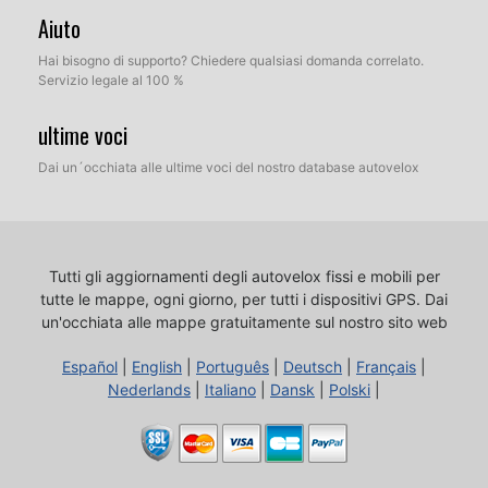
Aiuto
Hai bisogno di supporto? Chiedere qualsiasi domanda correlato.
Servizio legale al 100 %
ultime voci
Dai un´occhiata alle ultime voci del nostro database autovelox
Tutti gli aggiornamenti degli autovelox fissi e mobili per
tutte le mappe, ogni giorno, per tutti i dispositivi GPS.
Dai
un'occhiata alle mappe gratuitamente sul nostro sito web
Español
|
English
|
Português
|
Deutsch
|
Français
|
Nederlands
|
Italiano
|
Dansk
|
Polski
|