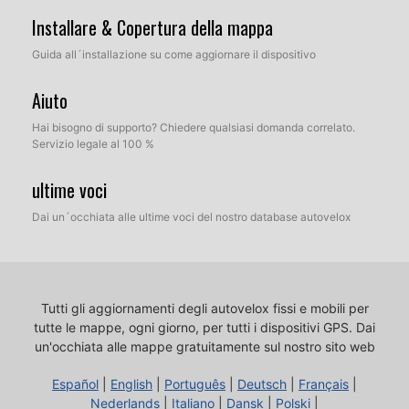
Installare & Copertura della mappa
Guida all´installazione su come aggiornare il dispositivo
Aiuto
Hai bisogno di supporto? Chiedere qualsiasi domanda correlato.
Servizio legale al 100 %
ultime voci
Dai un´occhiata alle ultime voci del nostro database autovelox
Tutti gli aggiornamenti degli autovelox fissi e mobili per
tutte le mappe, ogni giorno, per tutti i dispositivi GPS.
Dai
un'occhiata alle mappe gratuitamente sul nostro sito web
Español
|
English
|
Português
|
Deutsch
|
Français
|
Nederlands
|
Italiano
|
Dansk
|
Polski
|