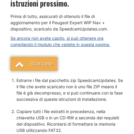
istruzioni prossimo.
Prima di tutto, assicurati di ottenuto il file di
aggiornamento per il Peugeot Expert WIP Nav +
dispositivo, scaricato da SpeedcamUpdates.com.
Se ancora non avete capito, si può ottenere ora
compilando il modulo che vedete in questa pagina.
Scaricare
Estrarre i file dal pacchetto zip SpeedcamUpdates. Se
il file che avete scaricato non è uno file ZIP means il
file è già decompresso, e si può continuare con la fase
successiva di queste istruzioni di installazione.
Copiare tutti i file estratti in precedenza, nella
chiavetta USB o in un CD-RW a seconda dei requisiti
del dispositivo. Ricordarsi di formattare la memoria
USB utilizzando FAT32.