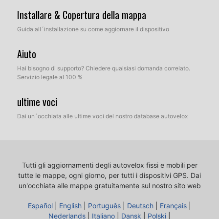
Installare & Copertura della mappa
Guida all´installazione su come aggiornare il dispositivo
Aiuto
Hai bisogno di supporto? Chiedere qualsiasi domanda correlato.
Servizio legale al 100 %
ultime voci
Dai un´occhiata alle ultime voci del nostro database autovelox
Tutti gli aggiornamenti degli autovelox fissi e mobili per
tutte le mappe, ogni giorno, per tutti i dispositivi GPS.
Dai
un'occhiata alle mappe gratuitamente sul nostro sito web
Español
|
English
|
Português
|
Deutsch
|
Français
|
Nederlands
|
Italiano
|
Dansk
|
Polski
|