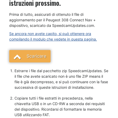
istruzioni prossimo.
Prima di tutto, assicurati di ottenuto il file di
aggiornamento per il Peugeot 308 Connect Nav +
dispositivo, scaricato da SpeedcamUpdates.com.
Se ancora non avete capito, si può ottenere ora
compilando il modulo che vedete in questa pagina.
Scaricare
Estrarre i file dal pacchetto zip SpeedcamUpdates. Se
il file che avete scaricato non è uno file ZIP means il
file è già decompresso, e si può continuare con la fase
successiva di queste istruzioni di installazione.
Copiare tutti i file estratti in precedenza, nella
chiavetta USB o in un CD-RW a seconda dei requisiti
del dispositivo. Ricordarsi di formattare la memoria
USB utilizzando FAT.