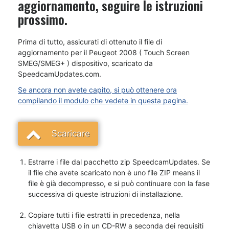
aggiornamento, seguire le istruzioni
prossimo.
Prima di tutto, assicurati di ottenuto il file di
aggiornamento per il Peugeot 2008 ( Touch Screen
SMEG/SMEG+ ) dispositivo, scaricato da
SpeedcamUpdates.com.
Se ancora non avete capito, si può ottenere ora
compilando il modulo che vedete in questa pagina.
Scaricare
Estrarre i file dal pacchetto zip SpeedcamUpdates. Se
il file che avete scaricato non è uno file ZIP means il
file è già decompresso, e si può continuare con la fase
successiva di queste istruzioni di installazione.
Copiare tutti i file estratti in precedenza, nella
chiavetta USB o in un CD-RW a seconda dei requisiti