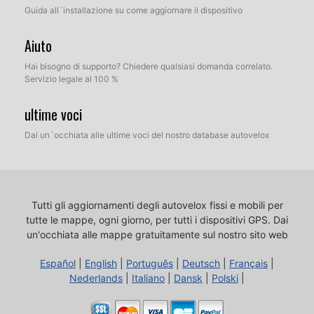
Guida all´installazione su come aggiornare il dispositivo
Aiuto
Hai bisogno di supporto? Chiedere qualsiasi domanda correlato.
Servizio legale al 100 %
ultime voci
Dai un´occhiata alle ultime voci del nostro database autovelox
Tutti gli aggiornamenti degli autovelox fissi e mobili per
tutte le mappe, ogni giorno, per tutti i dispositivi GPS.
Dai
un'occhiata alle mappe gratuitamente sul nostro sito web
Español
|
English
|
Português
|
Deutsch
|
Français
|
Nederlands
|
Italiano
|
Dansk
|
Polski
|