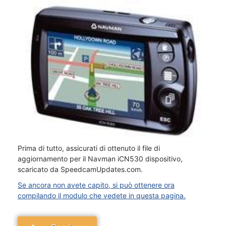
Prima di tutto, assicurati di ottenuto il file di
aggiornamento per il Navman iCN530 dispositivo,
scaricato da SpeedcamUpdates.com.
Se ancora non avete capito, si può ottenere ora
compilando il modulo che vedete in questa pagina.