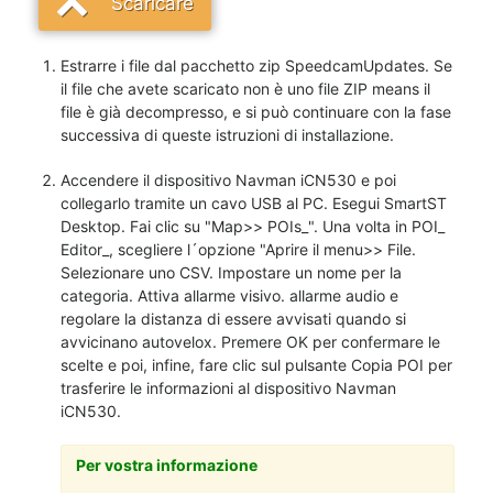
Scaricare
Estrarre i file dal pacchetto zip SpeedcamUpdates. Se
il file che avete scaricato non è uno file ZIP means il
file è già decompresso, e si può continuare con la fase
successiva di queste istruzioni di installazione.
Accendere il dispositivo Navman iCN530 e poi
collegarlo tramite un cavo USB al PC. Esegui SmartST
Desktop. Fai clic su "Map>> POIs_". Una volta in POI_
Editor_, scegliere l´opzione "Aprire il menu>> File.
Selezionare uno CSV. Impostare un nome per la
categoria. Attiva allarme visivo. allarme audio e
regolare la distanza di essere avvisati quando si
avvicinano autovelox. Premere OK per confermare le
scelte e poi, infine, fare clic sul pulsante Copia POI per
trasferire le informazioni al dispositivo Navman
iCN530.
Per vostra informazione