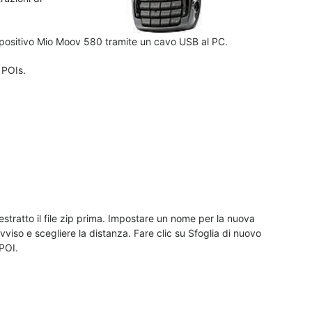
ispositivo Mio Moov 580 tramite un cavo USB al PC.
 POIs.
è estratto il file zip prima. Impostare un nome per la nuova
 avviso e scegliere la distanza. Fare clic su Sfoglia di nuovo
 POI.