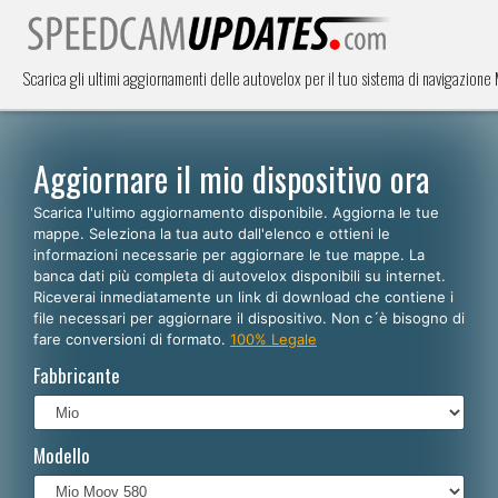
Scarica gli ultimi aggiornamenti delle autovelox per il tuo sistema di navigazion
Aggiornare il mio dispositivo ora
Scarica l'ultimo aggiornamento disponibile. Aggiorna le tue
mappe. Seleziona la tua auto dall'elenco e ottieni le
informazioni necessarie per aggiornare le tue mappe. La
banca dati più completa di autovelox disponibili su internet.
Riceverai inmediatamente un link di download che contiene i
file necessari per aggiornare il dispositivo. Non c´è bisogno di
fare conversioni di formato.
100% Legale
Fabbricante
Modello