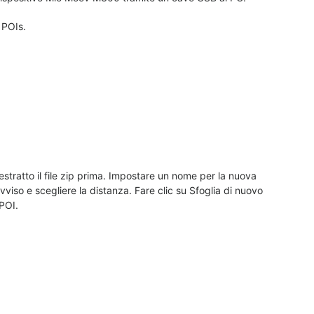
 POIs.
è estratto il file zip prima. Impostare un nome per la nuova
 avviso e scegliere la distanza. Fare clic su Sfoglia di nuovo
 POI.