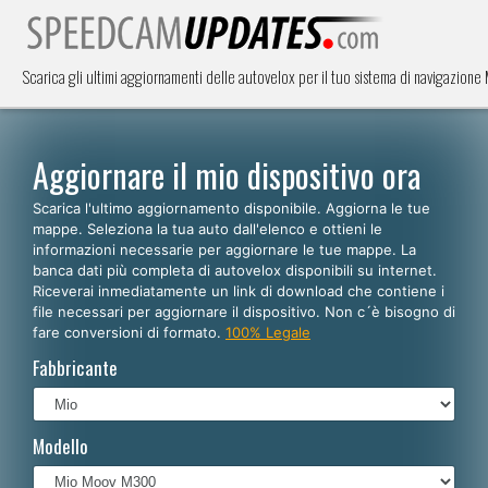
Scarica gli ultimi aggiornamenti delle autovelox per il tuo sistema di navigazion
Aggiornare il mio dispositivo ora
Scarica l'ultimo aggiornamento disponibile. Aggiorna le tue
mappe. Seleziona la tua auto dall'elenco e ottieni le
informazioni necessarie per aggiornare le tue mappe. La
banca dati più completa di autovelox disponibili su internet.
Riceverai inmediatamente un link di download che contiene i
file necessari per aggiornare il dispositivo. Non c´è bisogno di
fare conversioni di formato.
100% Legale
Fabbricante
Modello