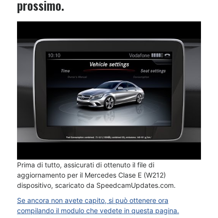
prossimo.
Prima di tutto, assicurati di ottenuto il file di
aggiornamento per il Mercedes Clase E (W212)
dispositivo, scaricato da SpeedcamUpdates.com.
Se ancora non avete capito, si può ottenere ora
compilando il modulo che vedete in questa pagina.