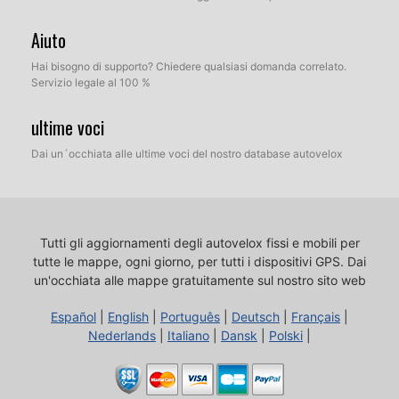
Aiuto
Hai bisogno di supporto? Chiedere qualsiasi domanda correlato.
Servizio legale al 100 %
ultime voci
Dai un´occhiata alle ultime voci del nostro database autovelox
Tutti gli aggiornamenti degli autovelox fissi e mobili per
tutte le mappe, ogni giorno, per tutti i dispositivi GPS.
Dai
un'occhiata alle mappe gratuitamente sul nostro sito web
Español
|
English
|
Português
|
Deutsch
|
Français
|
Nederlands
|
Italiano
|
Dansk
|
Polski
|