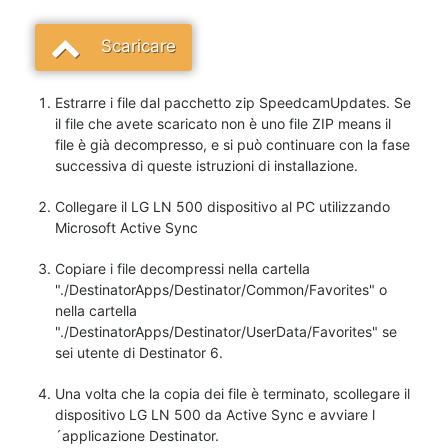
Scaricare
Estrarre i file dal pacchetto zip SpeedcamUpdates. Se
il file che avete scaricato non è uno file ZIP means il
file è già decompresso, e si può continuare con la fase
successiva di queste istruzioni di installazione.
Collegare il LG LN 500 dispositivo al PC utilizzando
Microsoft Active Sync
Copiare i file decompressi nella cartella
"./DestinatorApps/Destinator/Common/Favorites" o
nella cartella
"./DestinatorApps/Destinator/UserData/Favorites" se
sei utente di Destinator 6.
Una volta che la copia dei file è terminato, scollegare il
dispositivo LG LN 500 da Active Sync e avviare l
´applicazione Destinator.