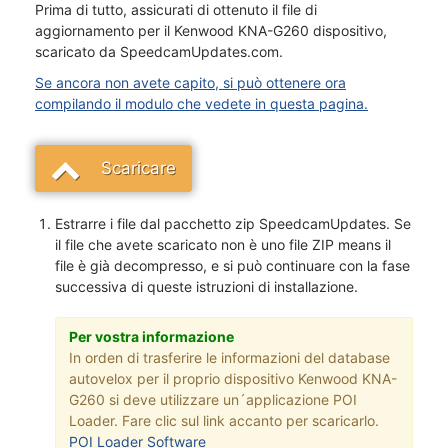
Prima di tutto, assicurati di ottenuto il file di
aggiornamento per il Kenwood KNA-G260 dispositivo,
scaricato da SpeedcamUpdates.com.
Se ancora non avete capito, si può ottenere ora
compilando il modulo che vedete in questa pagina.
Scaricare
Estrarre i file dal pacchetto zip SpeedcamUpdates. Se
il file che avete scaricato non è uno file ZIP means il
file è già decompresso, e si può continuare con la fase
successiva di queste istruzioni di installazione.
Per vostra informazione
In orden di trasferire le informazioni del database
autovelox per il proprio dispositivo Kenwood KNA-
G260 si deve utilizzare un´applicazione POI
Loader. Fare clic sul link accanto per scaricarlo.
POI Loader Software