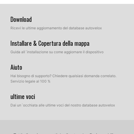
Download
Ricevi le ultime aggiornamento del database autovelox
Installare & Copertura della mappa
Guida all´installazione su come aggiornare il dispositivo
Aiuto
Hai bisogno di supporto? Chiedere qualsiasi domanda correlato.
Servizio legale al 100 %
ultime voci
Dai un´occhiata alle ultime voci del nostro database autovelox