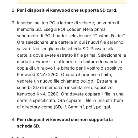
Per i dispositivi kenwood che supporta SD card.
Inserisci nel tuo PC o lettore di schede, un vuoto di
memoria SD. Esegui POI Loader. Nella prima
schermata di POI Loader selezionare "Custom Folder".
Ora selezionare una cartella in cui i nuovi file saranno
salvati. Noi scegliamo la scheda SD. Passare alla
cartella dove avete estratto il file prima. Selezionare la
modalità Express, e attendere la finitura domanda la
copia di un nuovo file binario per il vostro dispositivo
Kenwood KNA-G260. Quando il processo finito,
vedrete un nuovo file chiamato poi.gpi. Estrarre la
scheda SD di memoria e inserirla nel dispositivo
Kenwood KNA-G260. Ora dovete copiare il file in una
cartella specificata. Ora copiare il file in una struttura
di directory come [SD]: \ Garmin \ poi \ poi.gpi.
Per i dispositivi kenwood che non supporta la
scheda SD.