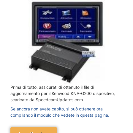
Prima di tutto, assicurati di ottenuto il file di
aggiornamento per il Kenwood KNA-G200 dispositivo,
scaricato da SpeedcamUpdates.com.
Se ancora non avete capito, si può ottenere ora
compilando il modulo che vedete in questa pagina.