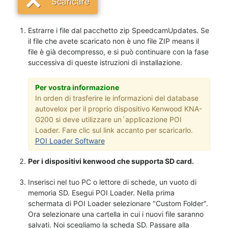
Scaricare
Estrarre i file dal pacchetto zip SpeedcamUpdates. Se
il file che avete scaricato non è uno file ZIP means il
file è già decompresso, e si può continuare con la fase
successiva di queste istruzioni di installazione.
Per vostra informazione
In orden di trasferire le informazioni del database
autovelox per il proprio dispositivo Kenwood KNA-
G200 si deve utilizzare un´applicazione POI
Loader. Fare clic sul link accanto per scaricarlo.
POI Loader Software
Per i dispositivi kenwood che supporta SD card.
Inserisci nel tuo PC o lettore di schede, un vuoto di
memoria SD. Esegui POI Loader. Nella prima
schermata di POI Loader selezionare "Custom Folder".
Ora selezionare una cartella in cui i nuovi file saranno
salvati. Noi scegliamo la scheda SD. Passare alla