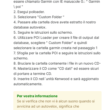
essere chiamato Garmin con IE maiuscole G.: " Garmin
\ poi "
2. Esegui poiloader.
3. Selezionare "Custom Folder "
4. Passare alla cartella dove avete estratto il nostro
database autovelox.
5. Seguire le istruzioni sullo schermo.
6. Utilizzare POI Loader per creare il file di output dal
database, scegliere " Custom Folder" e quindi
selezionare la cartella garmin creata nel passaggio 1
7. Sfoglia per la cartella POI e seguire le istruzioni sullo
schermo.
8. Bruciare la cartella contenente i file in un nuovo CD-
R. Masterizzare il CD come "CD dati" ed essere sicuri
di portare a termine CD.
9. Inserire il CD nell´unità Kenwood e sarà aggiornato
automaticamente.
Per vostra informazione
Se si verifica che non vi è alcun suono quando si
avvicina ad un autovelox, significa che