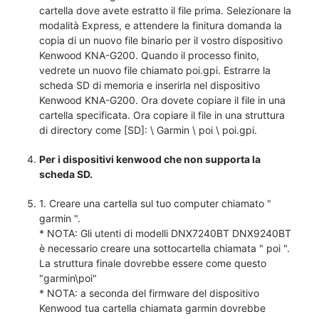
cartella dove avete estratto il file prima. Selezionare la
modalità Express, e attendere la finitura domanda la
copia di un nuovo file binario per il vostro dispositivo
Kenwood KNA-G200. Quando il processo finito,
vedrete un nuovo file chiamato poi.gpi. Estrarre la
scheda SD di memoria e inserirla nel dispositivo
Kenwood KNA-G200. Ora dovete copiare il file in una
cartella specificata. Ora copiare il file in una struttura
di directory come [SD]: \ Garmin \ poi \ poi.gpi.
Per i dispositivi kenwood che non supporta la
scheda SD.
1. Creare una cartella sul tuo computer chiamato "
garmin ".
* NOTA: Gli utenti di modelli DNX7240BT DNX9240BT
è necessario creare una sottocartella chiamata " poi ".
La struttura finale dovrebbe essere come questo
"garmin\poi"
* NOTA: a seconda del firmware del dispositivo
Kenwood tua cartella chiamata garmin dovrebbe