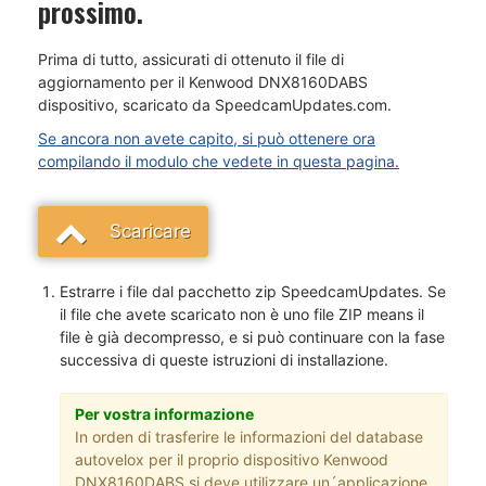
prossimo.
Prima di tutto, assicurati di ottenuto il file di
aggiornamento per il Kenwood DNX8160DABS
dispositivo, scaricato da SpeedcamUpdates.com.
Se ancora non avete capito, si può ottenere ora
compilando il modulo che vedete in questa pagina.
Scaricare
Estrarre i file dal pacchetto zip SpeedcamUpdates. Se
il file che avete scaricato non è uno file ZIP means il
file è già decompresso, e si può continuare con la fase
successiva di queste istruzioni di installazione.
Per vostra informazione
In orden di trasferire le informazioni del database
autovelox per il proprio dispositivo Kenwood
DNX8160DABS si deve utilizzare un´applicazione