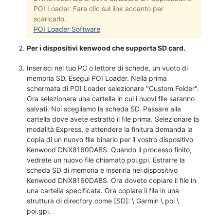
POI Loader. Fare clic sul link accanto per
scaricarlo.
POI Loader Software
Per i dispositivi kenwood che supporta SD card.
Inserisci nel tuo PC o lettore di schede, un vuoto di
memoria SD. Esegui POI Loader. Nella prima
schermata di POI Loader selezionare "Custom Folder".
Ora selezionare una cartella in cui i nuovi file saranno
salvati. Noi scegliamo la scheda SD. Passare alla
cartella dove avete estratto il file prima. Selezionare la
modalità Express, e attendere la finitura domanda la
copia di un nuovo file binario per il vostro dispositivo
Kenwood DNX8160DABS. Quando il processo finito,
vedrete un nuovo file chiamato poi.gpi. Estrarre la
scheda SD di memoria e inserirla nel dispositivo
Kenwood DNX8160DABS. Ora dovete copiare il file in
una cartella specificata. Ora copiare il file in una
struttura di directory come [SD]: \ Garmin \ poi \
poi.gpi.