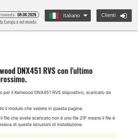
ornamento::
08.08.2026
Clienti
Italiano
tta Europa e nel mondo.
wood DNX451 RVS
con l'ultimo
prossimo.
mento per il Kenwood DNX451 RVS dispositivo, scaricato da
do il modulo che vedete in questa pagina.
 file che avete scaricato non è uno file ZIP means il file è
siva di queste istruzioni di installazione.