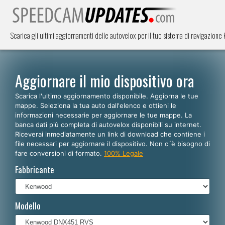
Scarica gli ultimi aggiornamenti delle autovelox per il tuo sistema di navigazio
Aggiornare il mio dispositivo ora
Scarica l'ultimo aggiornamento disponibile. Aggiorna le tue
mappe. Seleziona la tua auto dall'elenco e ottieni le
informazioni necessarie per aggiornare le tue mappe. La
banca dati più completa di autovelox disponibili su internet.
Riceverai inmediatamente un link di download che contiene i
file necessari per aggiornare il dispositivo. Non c´è bisogno di
fare conversioni di formato.
100% Legale
Fabbricante
Modello