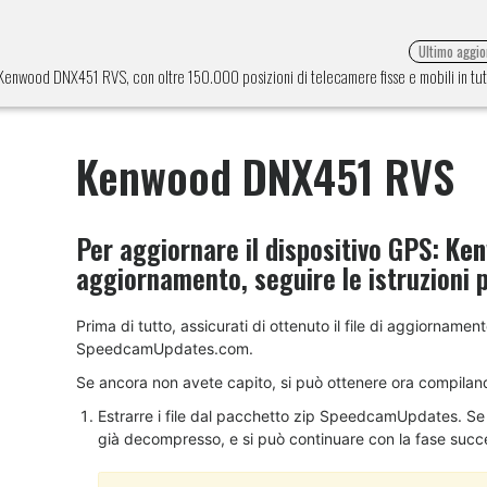
Ultimo aggi
ne Kenwood DNX451 RVS, con oltre 150.000 posizioni di telecamere fisse e mobili in tu
Kenwood DNX451 RVS
Per aggiornare il dispositivo GPS:
Ken
aggiornamento, seguire le istruzioni 
Prima di tutto, assicurati di ottenuto il file di aggiorna
SpeedcamUpdates.com.
Se ancora non avete capito, si può ottenere ora compilan
Estrarre i file dal pacchetto zip SpeedcamUpdates. Se il
già decompresso, e si può continuare con la fase succes