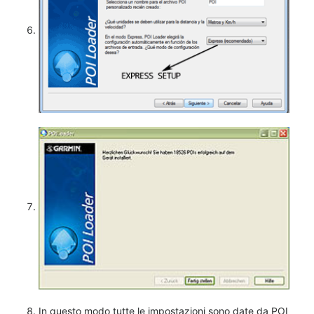
In questo modo tutte le impostazioni sono date da POI