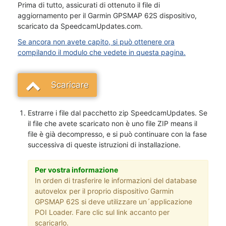
Prima di tutto, assicurati di ottenuto il file di
aggiornamento per il Garmin GPSMAP 62S dispositivo,
scaricato da SpeedcamUpdates.com.
Se ancora non avete capito, si può ottenere ora
compilando il modulo che vedete in questa pagina.
Scaricare
Estrarre i file dal pacchetto zip SpeedcamUpdates. Se
il file che avete scaricato non è uno file ZIP means il
file è già decompresso, e si può continuare con la fase
successiva di queste istruzioni di installazione.
Per vostra informazione
In orden di trasferire le informazioni del database
autovelox per il proprio dispositivo Garmin
GPSMAP 62S si deve utilizzare un´applicazione
POI Loader. Fare clic sul link accanto per
scaricarlo.