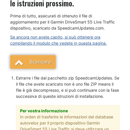
le istruzioni prossimo.
Prima di tutto, assicurati di ottenuto il file di
aggiornamento per il Garmin DriveSmart 55 Live Traffic
dispositivo, scaricato da SpeedcamUpdates.com.
Se ancora non avete capito, si può ottenere ora
compilando il modulo che vedete in questa pagina.
Scaricare
Estrarre i file dal pacchetto zip SpeedcamUpdates. Se
il file che avete scaricato non è uno file ZIP means il
file è già decompresso, e si può continuare con la fase
successiva di queste istruzioni di installazione.
Per vostra informazione
In orden di trasferire le informazioni del database
autovelox per il proprio dispositivo Garmin
DriveSmart 55 Live Traffic si deve utilizzare un