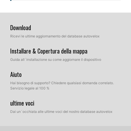
Download
Ricevi le ultime aggiornamento del database autovelox
Installare & Copertura della mappa
Guida all´installazione su come aggiornare il dispositivo
Aiuto
Hai bisogno di supporto? Chiedere qualsiasi domanda correlato.
Servizio legale al 100 %
ultime voci
Dai un´occhiata alle ultime voci del nostro database autovelox