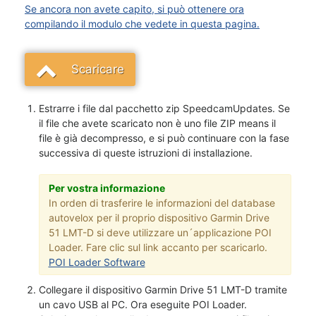
Se ancora non avete capito, si può ottenere ora
compilando il modulo che vedete in questa pagina.
Scaricare
Estrarre i file dal pacchetto zip SpeedcamUpdates. Se
il file che avete scaricato non è uno file ZIP means il
file è già decompresso, e si può continuare con la fase
successiva di queste istruzioni di installazione.
Per vostra informazione
In orden di trasferire le informazioni del database
autovelox per il proprio dispositivo Garmin Drive
51 LMT-D si deve utilizzare un´applicazione POI
Loader. Fare clic sul link accanto per scaricarlo.
POI Loader Software
Collegare il dispositivo Garmin Drive 51 LMT-D tramite
un cavo USB al PC. Ora eseguite POI Loader.