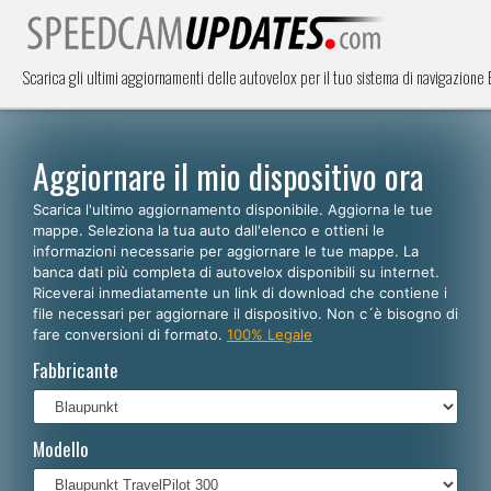
Scarica gli ultimi aggiornamenti delle autovelox per il tuo sistema di navigazione
Aggiornare il mio dispositivo ora
Scarica l'ultimo aggiornamento disponibile. Aggiorna le tue
mappe. Seleziona la tua auto dall'elenco e ottieni le
informazioni necessarie per aggiornare le tue mappe. La
banca dati più completa di autovelox disponibili su internet.
Riceverai inmediatamente un link di download che contiene i
file necessari per aggiornare il dispositivo. Non c´è bisogno di
fare conversioni di formato.
100% Legale
Fabbricante
Modello