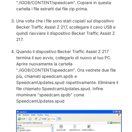
"./iGO8/CONTENT/speedcam". Copiare in questa
cartella i file estratti dal file zip prima.
Una volta che i file sono stati copiati sul dispositivo
Becker Traffic Assist Z 217, scollegare il cavo USB e
quindi riavviare il dispositivo Becker Traffic Assist Z
217.
Quando il dispositivo Becker Traffic Assist Z 217
termina il suo avvio, collegarlo di nuovo al tuo PC.
Aprire nuovamente la cartella
"./iGO8/CONTENT/speedcam". Ora vedrete due file
più, chiamati speedcam.spdb e
SpeedcamUpdates.spud rispettivamente. Eliminare il
file chiamato SpeedcamUpdates.spud. Infine
rinominare "speedcam.spdb" come
SpeedcamUpdates.spud