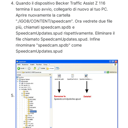
Quando il dispositivo Becker Traffic Assist Z 116
termina il suo avvio, collegarlo di nuovo al tuo PC.
Aprire nuovamente la cartella
"./iGO8/CONTENT/speedcam". Ora vedrete due file
più, chiamati speedcam.spdb e
SpeedcamUpdates.spud rispettivamente. Eliminare il
file chiamato SpeedcamUpdates.spud. Infine
rinominare "speedcam.spdb" come
SpeedcamUpdates.spud