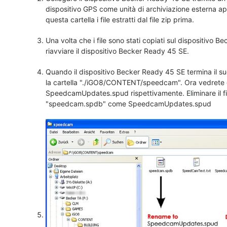
dispositivo GPS come unità di archiviazione esterna a
questa cartella i file estratti dal file zip prima.
Una volta che i file sono stati copiati sul dispositivo 
riavviare il dispositivo Becker Ready 45 SE.
Quando il dispositivo Becker Ready 45 SE termina il su
la cartella "./iGO8/CONTENT/speedcam". Ora vedrete 
SpeedcamUpdates.spud rispettivamente. Eliminare il 
"speedcam.spdb" come SpeedcamUpdates.spud