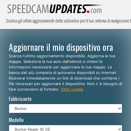
Scarica gli ultimi aggiornamenti delle autovelox per il tuo sistema di navigazion
Aggiornare il mio dispositivo ora
Scarica l'ultimo aggiornamento disponibile. Aggiorna le tue
mappe. Seleziona la tua auto dall'elenco e ottieni le
informazioni necessarie per aggiornare le tue mappe. La
banca dati più completa di autovelox disponibili su internet.
Riceverai inmediatamente un link di download che contiene i
file necessari per aggiornare il dispositivo. Non c´è bisogno di
fare conversioni di formato.
100% Legale
Fabbricante
Modello