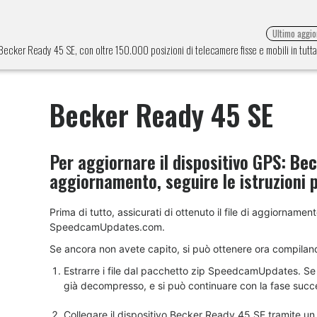
Ultimo aggi
e Becker Ready 45 SE, con oltre 150.000 posizioni di telecamere fisse e mobili in tut
Becker Ready 45 SE
Per aggiornare il dispositivo GPS:
Bec
aggiornamento, seguire le istruzioni 
Prima di tutto, assicurati di ottenuto il file di aggiorname
SpeedcamUpdates.com.
Se ancora non avete capito, si può ottenere ora compilan
Estrarre i file dal pacchetto zip SpeedcamUpdates. Se il
già decompresso, e si può continuare con la fase succes
Collegare il dispositivo Becker Ready 45 SE tramite un 