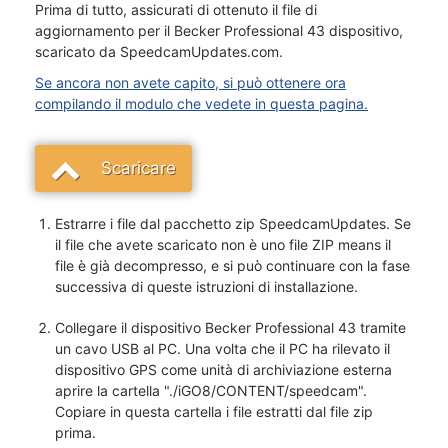
Prima di tutto, assicurati di ottenuto il file di
aggiornamento per il Becker Professional 43 dispositivo,
scaricato da SpeedcamUpdates.com.
Se ancora non avete capito, si può ottenere ora
compilando il modulo che vedete in questa pagina.
Scaricare
Estrarre i file dal pacchetto zip SpeedcamUpdates. Se
il file che avete scaricato non è uno file ZIP means il
file è già decompresso, e si può continuare con la fase
successiva di queste istruzioni di installazione.
Collegare il dispositivo Becker Professional 43 tramite
un cavo USB al PC. Una volta che il PC ha rilevato il
dispositivo GPS come unità di archiviazione esterna
aprire la cartella "./iGO8/CONTENT/speedcam".
Copiare in questa cartella i file estratti dal file zip
prima.