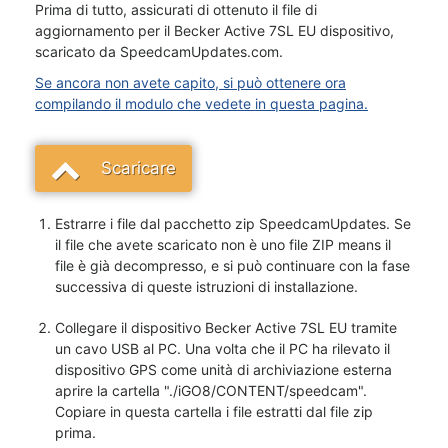
Prima di tutto, assicurati di ottenuto il file di
aggiornamento per il Becker Active 7SL EU dispositivo,
scaricato da SpeedcamUpdates.com.
Se ancora non avete capito, si può ottenere ora
compilando il modulo che vedete in questa pagina.
Scaricare
Estrarre i file dal pacchetto zip SpeedcamUpdates. Se
il file che avete scaricato non è uno file ZIP means il
file è già decompresso, e si può continuare con la fase
successiva di queste istruzioni di installazione.
Collegare il dispositivo Becker Active 7SL EU tramite
un cavo USB al PC. Una volta che il PC ha rilevato il
dispositivo GPS come unità di archiviazione esterna
aprire la cartella "./iGO8/CONTENT/speedcam".
Copiare in questa cartella i file estratti dal file zip
prima.