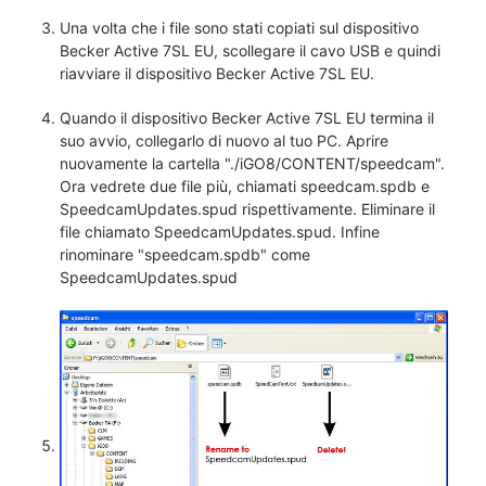
Una volta che i file sono stati copiati sul dispositivo
Becker Active 7SL EU, scollegare il cavo USB e quindi
riavviare il dispositivo Becker Active 7SL EU.
Quando il dispositivo Becker Active 7SL EU termina il
suo avvio, collegarlo di nuovo al tuo PC. Aprire
nuovamente la cartella "./iGO8/CONTENT/speedcam".
Ora vedrete due file più, chiamati speedcam.spdb e
SpeedcamUpdates.spud rispettivamente. Eliminare il
file chiamato SpeedcamUpdates.spud. Infine
rinominare "speedcam.spdb" come
SpeedcamUpdates.spud