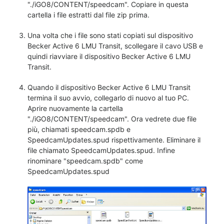
"./iGO8/CONTENT/speedcam". Copiare in questa
cartella i file estratti dal file zip prima.
Una volta che i file sono stati copiati sul dispositivo
Becker Active 6 LMU Transit, scollegare il cavo USB e
quindi riavviare il dispositivo Becker Active 6 LMU
Transit.
Quando il dispositivo Becker Active 6 LMU Transit
termina il suo avvio, collegarlo di nuovo al tuo PC.
Aprire nuovamente la cartella
"./iGO8/CONTENT/speedcam". Ora vedrete due file
più, chiamati speedcam.spdb e
SpeedcamUpdates.spud rispettivamente. Eliminare il
file chiamato SpeedcamUpdates.spud. Infine
rinominare "speedcam.spdb" come
SpeedcamUpdates.spud