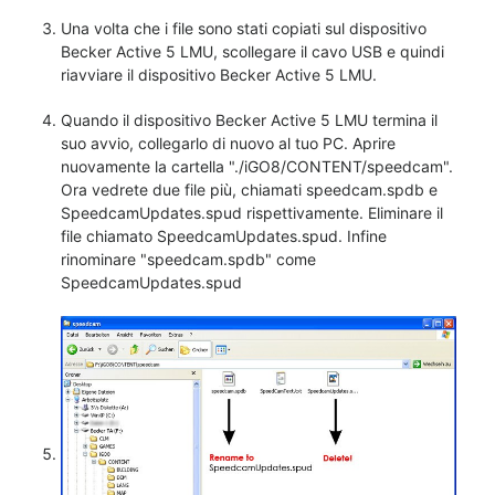
Una volta che i file sono stati copiati sul dispositivo
Becker Active 5 LMU, scollegare il cavo USB e quindi
riavviare il dispositivo Becker Active 5 LMU.
Quando il dispositivo Becker Active 5 LMU termina il
suo avvio, collegarlo di nuovo al tuo PC. Aprire
nuovamente la cartella "./iGO8/CONTENT/speedcam".
Ora vedrete due file più, chiamati speedcam.spdb e
SpeedcamUpdates.spud rispettivamente. Eliminare il
file chiamato SpeedcamUpdates.spud. Infine
rinominare "speedcam.spdb" come
SpeedcamUpdates.spud