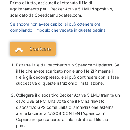
Prima di tutto, assicurati di ottenuto il file di
aggiornamento per il Becker Active 5 LMU dispositivo,
scaricato da SpeedcamUpdates.com.
Se ancora non avete capito, si può ottenere ora
compilando il modulo che vedete in questa pagina.
Scaricare
Estrarre i file dal pacchetto zip SpeedcamUpdates. Se
il file che avete scaricato non è uno file ZIP means il
file è già decompresso, e si può continuare con la fase
successiva di queste istruzioni di installazione.
Collegare il dispositivo Becker Active 5 LMU tramite un
cavo USB al PC. Una volta che il PC ha rilevato il
dispositivo GPS come unità di archiviazione esterna
aprire la cartella "./iGO8/CONTENT/speedcam".
Copiare in questa cartella i file estratti dal file zip
prima.