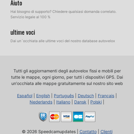
Aiuto
Hai bisogno di supporto? Chiedere qualsiasi domanda correlato.
Servizio legale al 100 %
ultime voci
Dai un´occhiata alle ultime voci del nostro database autovelox
Tutti gli aggiornamenti degli autovelox fissi e mobili per
tutte le mappe, ogni giorno, per tutti i dispositivi GPS.
Dai
un'occhiata alle mappe gratuitamente sul nostro sito web
Español
|
English
|
Português
|
Deutsch
|
Français
|
Nederlands
|
Italiano
|
Dansk
|
Polski
|
© 2026 Speedcamupdates |
Contatto
|
Clienti