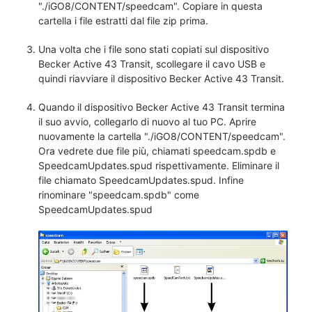
"./iGO8/CONTENT/speedcam". Copiare in questa
cartella i file estratti dal file zip prima.
Una volta che i file sono stati copiati sul dispositivo
Becker Active 43 Transit, scollegare il cavo USB e
quindi riavviare il dispositivo Becker Active 43 Transit.
Quando il dispositivo Becker Active 43 Transit termina
il suo avvio, collegarlo di nuovo al tuo PC. Aprire
nuovamente la cartella "./iGO8/CONTENT/speedcam".
Ora vedrete due file più, chiamati speedcam.spdb e
SpeedcamUpdates.spud rispettivamente. Eliminare il
file chiamato SpeedcamUpdates.spud. Infine
rinominare "speedcam.spdb" come
SpeedcamUpdates.spud