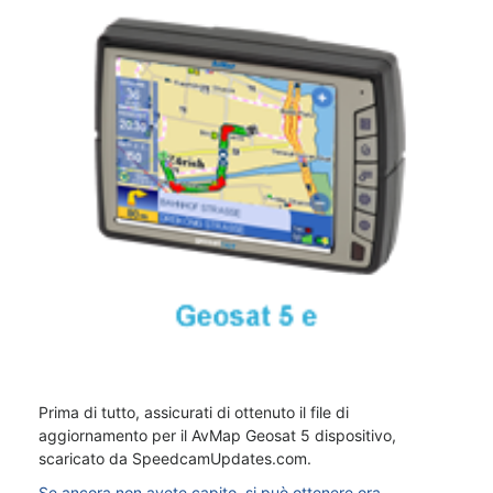
Prima di tutto, assicurati di ottenuto il file di
aggiornamento per il AvMap Geosat 5 dispositivo,
scaricato da SpeedcamUpdates.com.
Se ancora non avete capito, si può ottenere ora