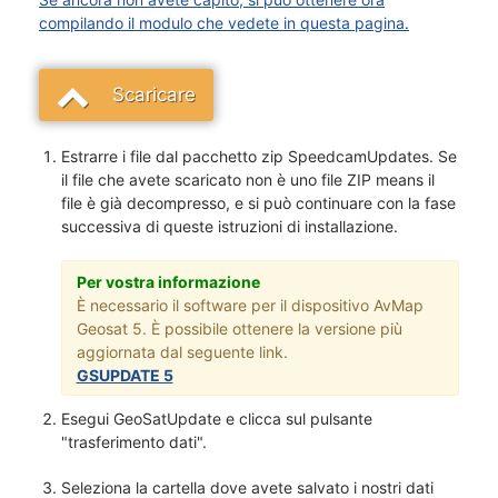
compilando il modulo che vedete in questa pagina.
Scaricare
Estrarre i file dal pacchetto zip SpeedcamUpdates. Se
il file che avete scaricato non è uno file ZIP means il
file è già decompresso, e si può continuare con la fase
successiva di queste istruzioni di installazione.
Per vostra informazione
È necessario il software per il dispositivo AvMap
Geosat 5. È possibile ottenere la versione più
aggiornata dal seguente link.
GSUPDATE 5
Esegui GeoSatUpdate e clicca sul pulsante
"trasferimento dati".
Seleziona la cartella dove avete salvato i nostri dati