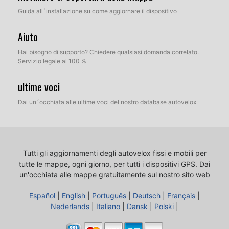
Guida all´installazione su come aggiornare il dispositivo
Aiuto
Hai bisogno di supporto? Chiedere qualsiasi domanda correlato.
Servizio legale al 100 %
ultime voci
Dai un´occhiata alle ultime voci del nostro database autovelox
Tutti gli aggiornamenti degli autovelox fissi e mobili per
tutte le mappe, ogni giorno, per tutti i dispositivi GPS.
Dai
un'occhiata alle mappe gratuitamente sul nostro sito web
Español
|
English
|
Português
|
Deutsch
|
Français
|
Nederlands
|
Italiano
|
Dansk
|
Polski
|