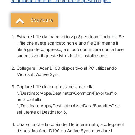
compilando il modulo che vedete in questa pagina.
Scaricare
Estrarre i file dal pacchetto zip SpeedcamUpdates. Se
il file che avete scaricato non è uno file ZIP means il
file è già decompresso, e si può continuare con la fase
successiva di queste istruzioni di installazione.
Collegare il Acer D100 dispositivo al PC utilizzando
Microsoft Active Sync
Copiare i file decompressi nella cartella
"./DestinatorApps/Destinator/Common/Favorites" o
nella cartella
"./DestinatorApps/Destinator/UserData/Favorites" se
sei utente di Destinator 6.
Una volta che la copia dei file è terminato, scollegare il
dispositivo Acer D100 da Active Sync e avviare l