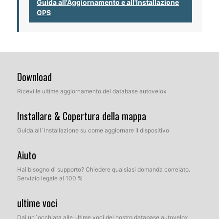
Guida all'Aggiornamento e all'Installazione
GPS
Download
Ricevi le ultime aggiornamento del database autovelox
Installare & Copertura della mappa
Guida all´installazione su come aggiornare il dispositivo
Aiuto
Hai bisogno di supporto? Chiedere qualsiasi domanda correlato.
Servizio legale al 100 %
ultime voci
Dai un´occhiata alle ultime voci del nostro database autovelox